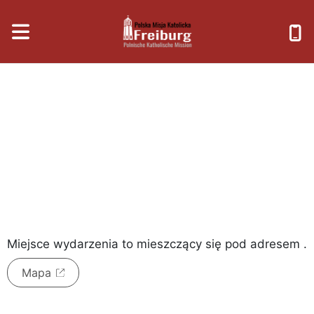
piątek, 7 sierpnia 2026
Miejsce wydarzenia to
mieszczący się pod adresem
.
Mapa