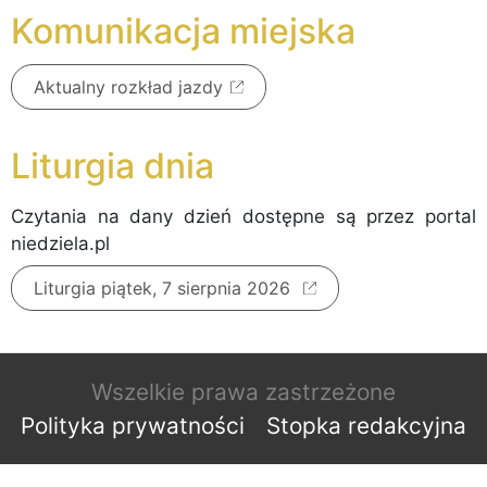
Komunikacja miejska
Aktualny rozkład jazdy
Liturgia dnia
Czytania na dany dzień dostępne są przez portal
niedziela.pl
Liturgia piątek, 7 sierpnia 2026
Wszelkie prawa zastrzeżone
Polityka prywatności
Stopka redakcyjna