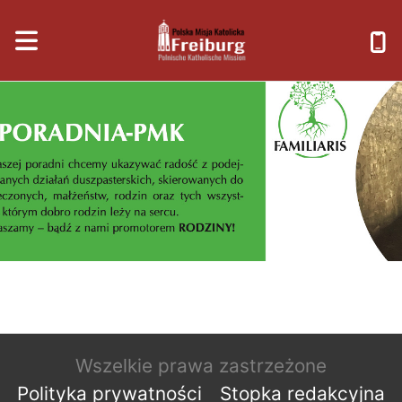
Wszelkie prawa zastrzeżone
Polityka prywatności
Stopka redakcyjna