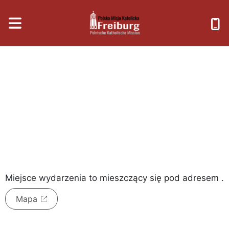
czwartek, 6 sierpnia 2026
Miejsce wydarzenia to
mieszczący się pod adresem
.
Mapa