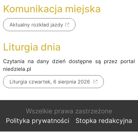
Komunikacja miejska
Aktualny rozkład jazdy
Liturgia dnia
Czytania na dany dzień dostępne są przez portal
niedziela.pl
Liturgia czwartek, 6 sierpnia 2026
Wszelkie prawa zastrzeżone
Polityka prywatności
Stopka redakcyjna