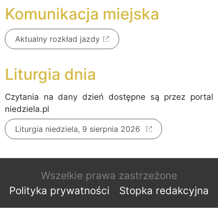
Komunikacja miejska
Aktualny rozkład jazdy
Liturgia dnia
Czytania na dany dzień dostępne są przez portal
niedziela.pl
Liturgia niedziela, 9 sierpnia 2026
Wszelkie prawa zastrzeżone
Polityka prywatności
Stopka redakcyjna