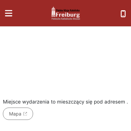
niedziela, 9 sierpnia 2026
Miejsce wydarzenia to
mieszczący się pod adresem
.
Mapa