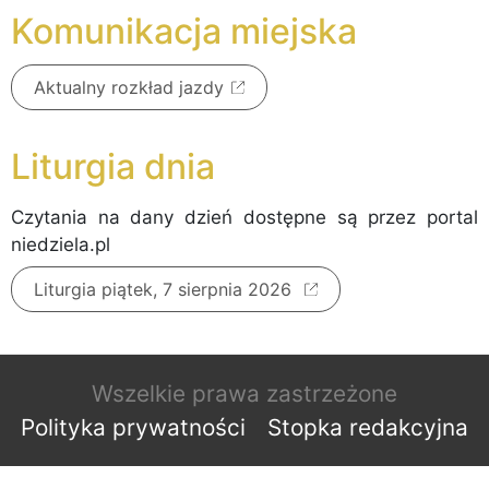
Komunikacja miejska
Aktualny rozkład jazdy
Liturgia dnia
Czytania na dany dzień dostępne są przez portal
niedziela.pl
Liturgia piątek, 7 sierpnia 2026
Wszelkie prawa zastrzeżone
Polityka prywatności
Stopka redakcyjna