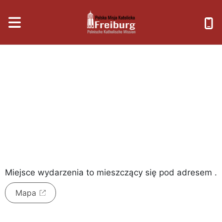
piątek, 7 sierpnia 2026
Miejsce wydarzenia to
mieszczący się pod adresem
.
Mapa