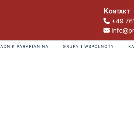
Kontakt
+49 76
info@pm
ADNIK PARAFIANINA
GRUPY I WSPÓLNOTY
K
sobota, 8 sierpnia 2026