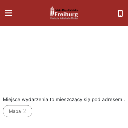
sobota, 8 sierpnia 2026
Miejsce wydarzenia to
mieszczący się pod adresem
.
Mapa