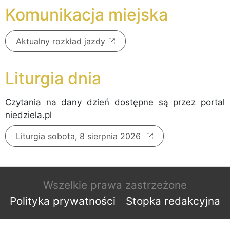
Komunikacja miejska
Aktualny rozkład jazdy
Liturgia dnia
Czytania na dany dzień dostępne są przez portal
niedziela.pl
Liturgia sobota, 8 sierpnia 2026
Wszelkie prawa zastrzeżone
Polityka prywatności
Stopka redakcyjna