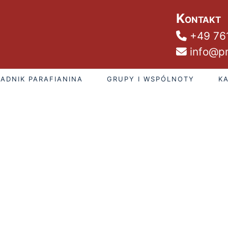
Kontakt
+49 76
info@pm
ADNIK PARAFIANINA
GRUPY I WSPÓLNOTY
K
czwartek, 6 sierpnia 2026