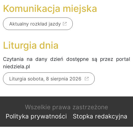
Komunikacja miejska
Aktualny rozkład jazdy
Liturgia dnia
Czytania na dany dzień dostępne są przez portal
niedziela.pl
Liturgia sobota, 8 sierpnia 2026
Wszelkie prawa zastrzeżone
Polityka prywatności
Stopka redakcyjna