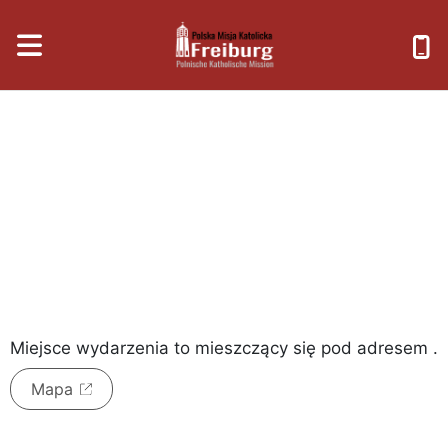
sobota, 8 sierpnia 2026
Miejsce wydarzenia to
mieszczący się pod adresem
.
Mapa