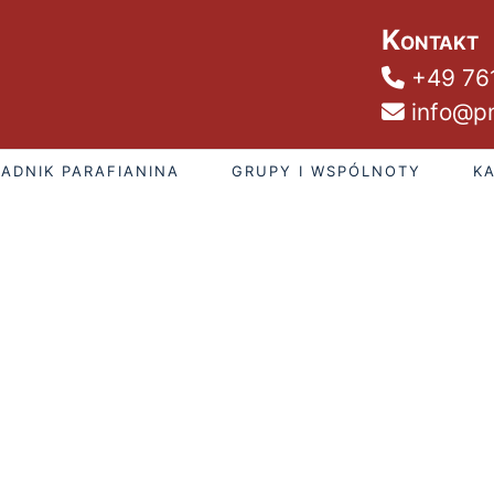
Kontakt
+49 76
info@pm
ADNIK PARAFIANINA
GRUPY I WSPÓLNOTY
K
piątek, 7 sierpnia 2026