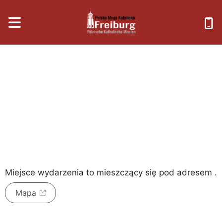
czwartek, 6 sierpnia 2026
Miejsce wydarzenia to
mieszczący się pod adresem
.
Mapa