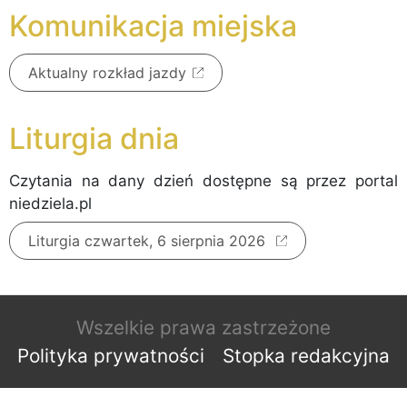
Komunikacja miejska
Aktualny rozkład jazdy
Liturgia dnia
Czytania na dany dzień dostępne są przez portal
niedziela.pl
Liturgia czwartek, 6 sierpnia 2026
Wszelkie prawa zastrzeżone
Polityka prywatności
Stopka redakcyjna