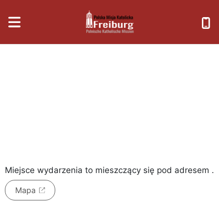
niedziela, 9 sierpnia 2026
Miejsce wydarzenia to
mieszczący się pod adresem
.
Mapa