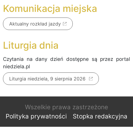
Komunikacja miejska
Aktualny rozkład jazdy
Liturgia dnia
Czytania na dany dzień dostępne są przez portal
niedziela.pl
Liturgia niedziela, 9 sierpnia 2026
Wszelkie prawa zastrzeżone
Polityka prywatności
Stopka redakcyjna